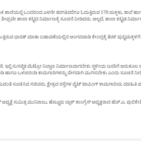
ಶಾಲೆಯಲ್ಲಿ ಒಂದರಿಂದ ಏಳನೇ ತರಗತಿವರೆಗೂ ಓದುತ್ತಿರುವ 170 ಮಕ್ಕಳು, ಶಾಲೆ ಹಾಗೂ 
ಘ್ರವೇ ಶಾಲಾ ಕಟ್ಟದ ನಿರ್ಮಾಣಕ್ಕೆ ಸೂಚನೆ ನೀಡಿದರು. ಅಲ್ಲದೆ, ಶಾಲಾ ಕಟ್ಟಡ ನಿರ್ಮಾಣಕ
ಿ ನಡೆಯುತ್ತಿರುವ ಭಾರತ್ ಮಾತಾ ಬಡಾವಣೆಯಲ್ಲಿನ ಅಂಗನವಾಡಿ ಕೇಂದ್ರಕ್ಕೆ ತೆರಳಿ ಪುಟ್ಟಮಕ
ದೇನೆ. ಇಲ್ಲಿ ಸುಸಜ್ಜಿತ ಮೆಟ್ರೋ ನಿಲ್ದಾಣ ನಿರ್ಮಾಣವಾಗಬೇಕು ಸ್ಥಳೀಯ ಜನರಿಗೆ ಅನುಕೂ
 ಚರಂಡಿ ಹಾಗೂ ಒಳಚರಂಡಿ ಕಾಮಗಾರಿಗಳನ್ನು ವೇಗವಾಗಿ ಮುಗಿಸಬೇಕು ಎಂದು ಸೂಚನೆ ನೀಡ
 ಸೂಚಿಸಿದ ಸಚಿವರು, ಕ್ಷೇತ್ರದ ರಸ್ತೆಗಳ ವೈಟ್‌ ಟಾಪಿಂಗ್ ಕಾಮಗಾರಿಯ ಮಾಹಿತಿ ಪ
ೆಸ್ ಅಧ್ಯಕ್ಷೆ ಸುಮಿತ್ರ ಮುನಿರಾಜು, ಹೆಣ್ಣೂರು ಬ್ಲಾಕ್ ಕಾಂಗ್ರೆಸ್ ಅಧ್ಯಕ್ಷರಾದ ಹೆಚ್‌.ಎ. ಪ