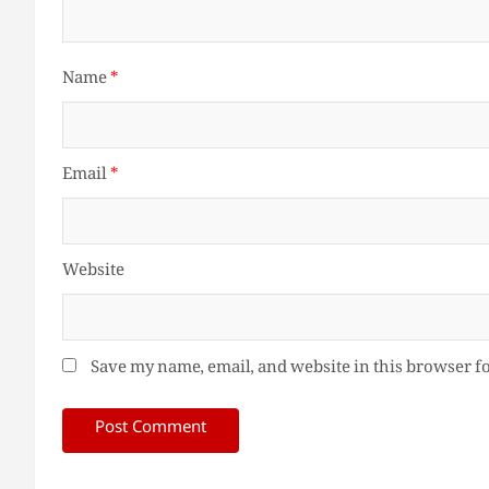
Name
*
Email
*
Website
Save my name, email, and website in this browser f