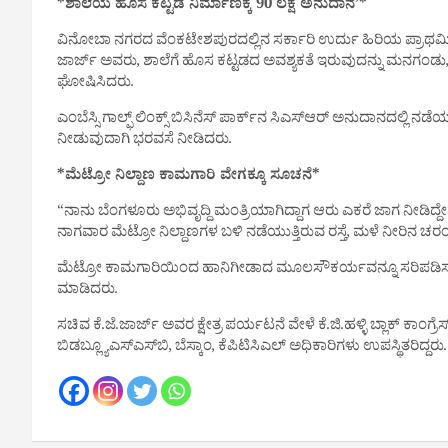
*ಶಾಲೆಯ ಹೊಸ ಕಟ್ಟಡ ನಿರ್ಮಾಣಕ್ಕೆ 90 ಲಕ್ಷ ಅನುದಾನ’*
ವಿನೋಬಾ ನಗರದ ವೆಂಕಟೇಶಪುರದಲ್ಲಿನ ಸರ್ಕಾರಿ ಉರ್ದು ಹಿರಿಯ ಪ್ರಾಥಮಿಕ 
ಜಾರ್ಜ್ ಅವರು, ಶಾಲೆಗೆ ಹೊಸ ಕಟ್ಟಡದ ಅವಶ್ಯಕತೆ ಇರುವುದನ್ನು ಮನಗಂಡು, ಶೀ
ಘೋಷಿಸಿದರು.
ಎಂಬೆಸ್ಸಿ ಗಾಲ್ಫ್ ಲಿಂಕ್ಸ್ ಬಿಸಿನೆಸ್ ಪಾರ್ಕ್‌ನ ಸಿಎಸ್‌ಆರ್ ಅನುದಾನದಲ್ಲ
ನೀಡುವುದಾಗಿ ಭರವಸೆ ನೀಡಿದರು.
*ಮೆಟ್ರೋ ನಿಲ್ದಾಣ ಕಾಮಗಾರಿ ವೇಗಕ್ಕೂ ಸೂಚನೆ*
“ನಾನು ಬೆಂಗಳೂರು ಅಭಿವೃದ್ದಿ ಮಂತ್ರಿಯಾಗಿದ್ದಾಗ ಆರು ಎಕರೆ ಜಾಗ ನೀಡಿದ್
ನಾಗವಾರ ಮೆಟ್ರೋ ನಿಲ್ದಾಣಗಳ ಬಳಿ ನಡೆಯುತ್ತಿರುವ ರಸ್ತೆ, ಮಳೆ ನೀರಿನ
ಮೆಟ್ರೋ ಕಾಮಗಾರಿಯಿಂದ ಹಾನಿಗೀಡಾದ ಮೂಲಸೌಕರ್ಯವನ್ನೂ ಸರಿಪಡಿಸುವಂತೆ
ಮಾಡಿದರು.
ಸಚಿವ ಕೆ.ಜೆ.ಜಾರ್ಜ್ ಅವರ ಕ್ಷೇತ್ರ ಪರ್ಯಟನೆ ವೇಳೆ ಕೆ.ಜಿ.ಹಳ್ಳಿ ಬ್ಲಾಕ್ ಕಾಂಗ್ರ
ಬಿಡಬ್ಲ್ಯೂಎಸ್‌ಎಸ್‌ಬಿ, ಬೆಸ್ಕಾಂ, ಕೆಪಿಟಿಸಿಎಲ್ ಅಧಿಕಾರಿಗಳು ಉಪಸ್ಥಿತರಿದ್ದರು.