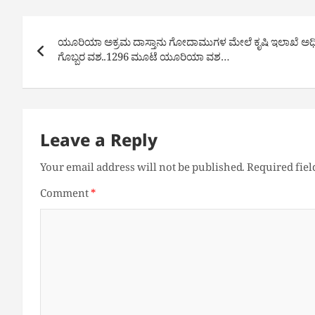
Post
ಯೂರಿಯಾ ಅಕ್ರಮ ದಾಸ್ತಾನು ಗೋದಾಮುಗಳ ಮೇಲೆ ಕೃಷಿ ಇಲಾಖೆ ಅಧಿಕ
navigation
ಗೊಬ್ಬರ ವಶ..1296 ಮೂಟೆ ಯೂರಿಯಾ ವಶ…
Leave a Reply
Your email address will not be published.
Required fie
Comment
*