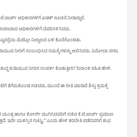
.ಜಾರ್ಜ್ ಅಧಿಕಾರಿಗಳಿಗೆ ಖಡಕ್ ಸೂಚನೆ ನೀಡಿದ್ದಾರೆ.
ೆ ಕಾರಣರಾದ ಅಧಿಕಾರಿಗಳಿಗೆ ಬೆವರಿಸಿಳಿಸಿದರು.
್ಯರಸ್ತೆಯ ಮೆಟ್ರೋ ನಿಲ್ದಾಣದ ಬಳಿ ಕೊನೆಗೊಂಡಿತು.
ದ ಕುಡಿಯುವ ನೀರಿಗೆ ಸಂಬಂಧಿಸಿದ ಸಮಸ್ಯೆಗಳನ್ನು ಆಲಿಸಿದರು. ವಿನೋಬಾ ನಗರ,
ುದ್ದ ಕುಡಿಯುವ ನೀರಿನ ಸಂಪರ್ಕ ಕೊಡುತ್ತೀರಿ? ದಿನಾಂಕ ಸಹಿತ ಹೇಳಿ.
 ತೆಗೆದುಕೊಂಡ ಸಚಿವರು, ಮುಂದೆ ಈ ರೀತಿ ಮಾಡಿದೆ ಶಿಸ್ತು ಕ್ರಮಕ್ಕೆ
ಗೆ ಯಂತ್ರ ಹಾಗೂ ಕೋರ್ಸ್ ಮುಗಿಸಿದವರಿಗೆ ಸಚಿವ ಕೆ.ಜೆ.ಜಾರ್ಜ್ ಪ್ರಮಾಣ
ತ್ತದೆ. ಇದೇ ಯಶಸ್ಸಿನ ಗುಟ್ಟು,” ಎಂದು ಹೇಳಿ ತರಬೇತಿ ಪಡೆದವರಿಗೆ ಶುಭ