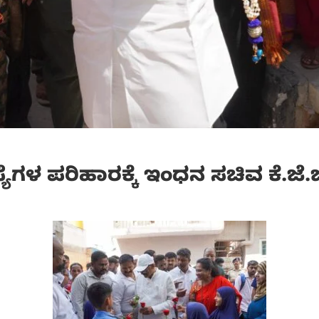
ಯೆಗಳ ಪರಿಹಾರಕ್ಕೆ ಇಂಧನ ಸಚಿವ ಕೆ.ಜೆ