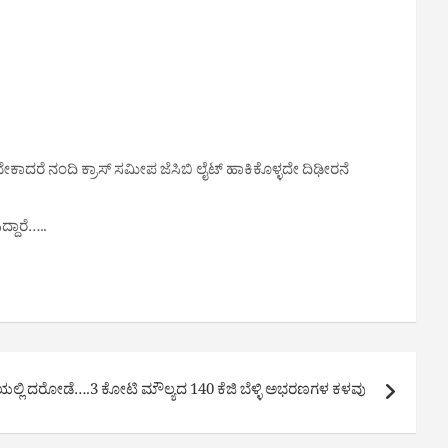
ೇಕಾದರೆ ನಂದಿ ಕ್ರಾಸ್ ಸಮೀಪ ಜೆಸಿಬಿ ಲೈಟ್ ಹಾಕಿಕೊಳ್ಳದೇ ದಿಢೀರನೆ
ದ್ದಾರೆ…..
ಯಲ್ಲಿ ದರೋಡೆ….3 ಕೋಟಿ ಮೌಲ್ಯದ 140 ಕೆಜಿ ಬೆಳ್ಳಿ ಅಭರಣಗಳ ಕಳವು