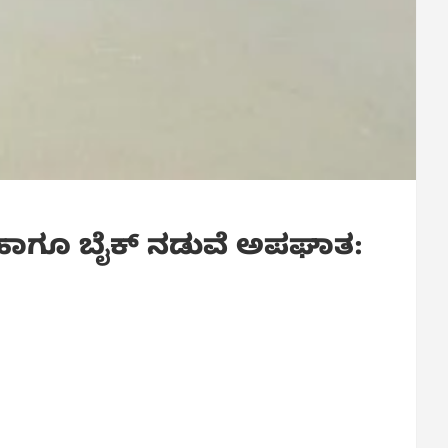
 ಹಾಗೂ ಬೈಕ್ ನಡುವೆ ಅಪಘಾತ: