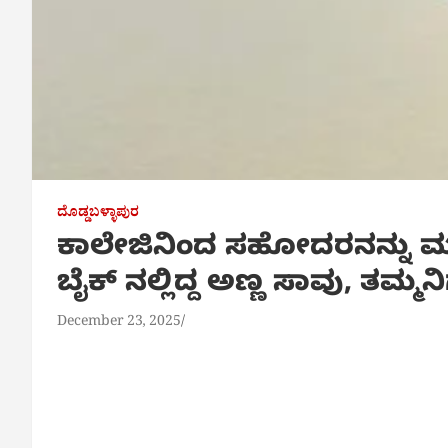
ದೊಡ್ಡಬಳ್ಳಾಪುರ
ಕಾಲೇಜಿನಿಂದ ಸಹೋದರನನ್ನು ಮನ
ಬೈಕ್ ನಲ್ಲಿದ್ದ ಅಣ್ಣ ಸಾವು, ತಮ್ಮ
December 23, 2025