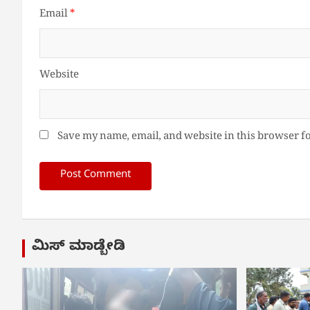
Email
*
Website
Save my name, email, and website in this browser f
ಮಿಸ್ ಮಾಡ್ಬೇಡಿ