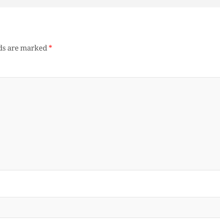
lds are marked
*