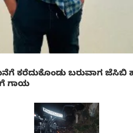
ೆಗೆ ಕರೆದುಕೊಂಡು ಬರುವಾಗ ಜೆಸಿಬಿ
ನಿಗೆ ಗಾಯ