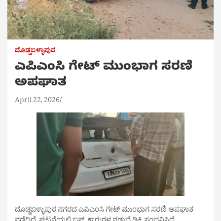
ದೊಡ್ಡಬಳ್ಳಾಪುರ
ಎಪಿಎಂಸಿ ಗೇಟ್ ಮುಂಭಾಗ ಸರಣಿ
ಅಪಘಾತ
April 22, 2026
ದೊಡ್ಡಬಳ್ಳಾಪುರ ನಗರದ ಎಪಿಎಂಸಿ ಗೇಟ್ ಮುಂಭಾಗ ಸರಣಿ ಅಪಘಾತ