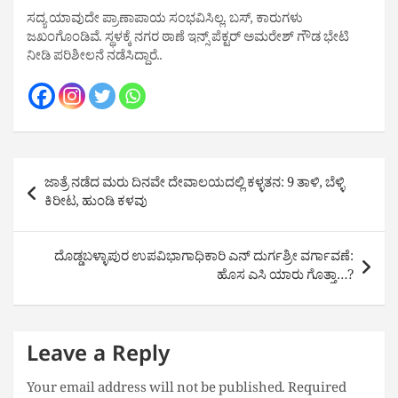
ಸದ್ಯ ಯಾವುದೇ ಪ್ರಾಣಾಪಾಯ ಸಂಭವಿಸಿಲ್ಲ. ಬಸ್, ಕಾರುಗಳು
ಜಖಂಗೊಂಡಿವೆ. ಸ್ಥಳಕ್ಕೆ ನಗರ ಠಾಣೆ ಇನ್ಸ್ ಪೆಕ್ಟರ್ ಅಮರೇಶ್ ಗೌಡ ಭೇಟಿ
ನೀಡಿ ಪರಿಶೀಲನೆ ನಡೆಸಿದ್ದಾರೆ..
Post
ಜಾತ್ರೆ ನಡೆದ ಮರು ದಿನವೇ ದೇವಾಲಯದಲ್ಲಿ ಕಳ್ಳತನ: 9 ತಾಳಿ, ಬೆಳ್ಳಿ
navigation
ಕಿರೀಟ, ಹುಂಡಿ ಕಳವು
ದೊಡ್ಡಬಳ್ಳಾಪುರ ಉಪವಿಭಾಗಾಧಿಕಾರಿ ಎನ್ ದುರ್ಗಶ್ರೀ ವರ್ಗಾವಣೆ:
ಹೊಸ ಎಸಿ ಯಾರು ಗೊತ್ತಾ…?
Leave a Reply
Your email address will not be published.
Required