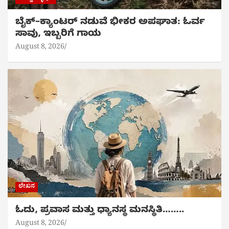
ಬೈಕ್‌–ಕ್ಯಾಂಟರ್ ನಡುವೆ ಭೀಕರ ಅಪಘಾತ: ಓರ್ವ
ಸಾವು, ಇಬ್ಬರಿಗೆ ಗಾಯ
August 8, 2026
ಲೇಖನ
ಓದು, ಪ್ರವಾಸ ಮತ್ತು ಧ್ಯಾನಸ್ಥ ಮನಸ್ಥಿತಿ……..
August 8, 2026