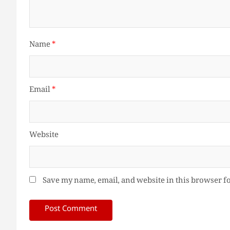
Name
*
Email
*
Website
Save my name, email, and website in this browser f