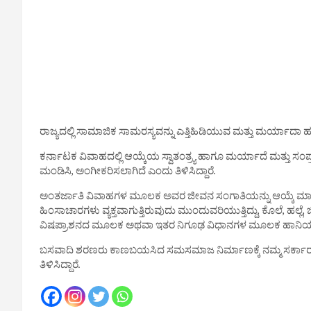
ರಾಜ್ಯದಲ್ಲಿ ಸಾಮಾಜಿಕ ಸಾಮರಸ್ಯವನ್ನು ಎತ್ತಿಹಿಡಿಯುವ ಮತ್ತು ಮರ್ಯಾದಾ ಹತ್
ಕರ್ನಾಟಕ ವಿವಾಹದಲ್ಲಿ ಆಯ್ಕೆಯ ಸ್ವಾತಂತ್ರ್ಯ ಹಾಗೂ ಮರ್ಯಾದೆ ಮತ್ತು
ಮಂಡಿಸಿ, ಅಂಗೀಕರಿಸಲಾಗಿದೆ ಎಂದು ತಿಳಿಸಿದ್ದಾರೆ.
ಅಂತರ್ಜಾತಿ ವಿವಾಹಗಳ ಮೂಲಕ ಅವರ ಜೀವನ ಸಂಗಾತಿಯನ್ನು ಆಯ್ಕೆ ಮಾಡಿಕೊ
ಹಿಂಸಾಚಾರಗಳು ವ್ಯಕ್ತವಾಗುತ್ತಿರುವುದು ಮುಂದುವರಿಯುತ್ತಿದ್ದು, ಕೊಲೆ, ಹಲ್ಲ
ವಿಷಪ್ರಾಶನದ ಮೂಲಕ ಅಥವಾ ಇತರ ನಿಗೂಢ ವಿಧಾನಗಳ ಮೂಲಕ ಹಾನಿಯನ್ನುಂ
​ಬಸವಾದಿ ಶರಣರು ಕಾಣಬಯಸಿದ ಸಮಸಮಾಜ ನಿರ್ಮಾಣಕ್ಕೆ ನಮ್ಮ ಸರ್ಕಾರ 
ತಿಳಿಸಿದ್ದಾರೆ.