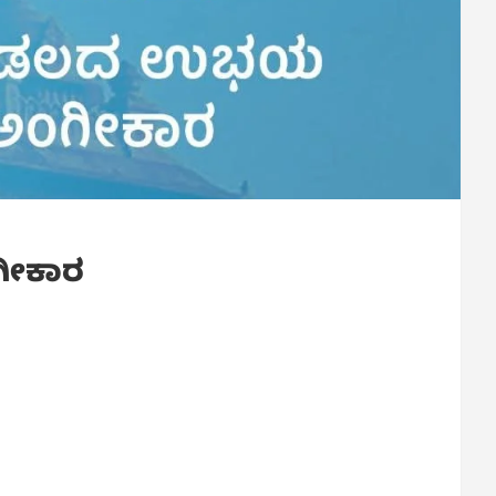
ಗೀಕಾರ