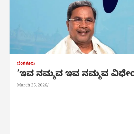
ಬೆಂಗಳೂರು
‘ಇವ ನಮ್ಮವ ಇವ ನಮ್ಮವ ವಿಧ
March 25, 2026