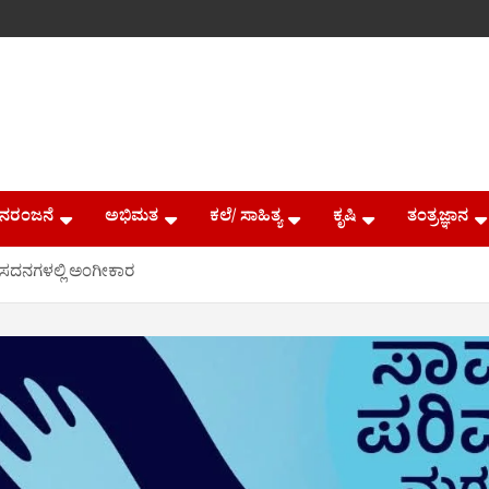
ನರಂಜನೆ
ಅಭಿಮತ
ಕಲೆ/ ಸಾಹಿತ್ಯ
ಕೃಷಿ
ತಂತ್ರಜ್ಞಾನ
ದನಗಳಲ್ಲಿ ಅಂಗೀಕಾರ