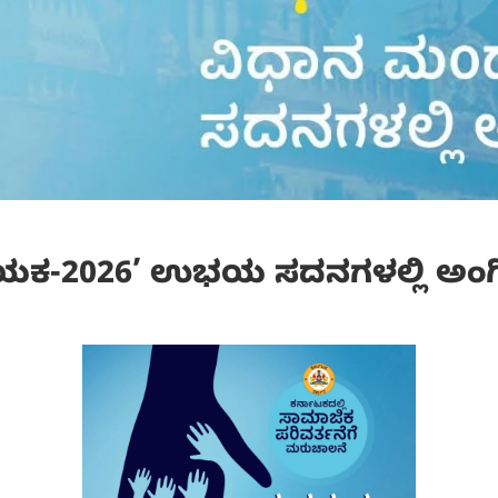
ೇಯಕ-2026’ ಉಭಯ ಸದನಗಳಲ್ಲಿ ಅಂ