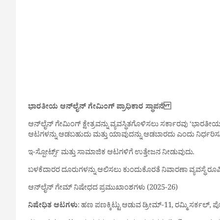
ಭಾರತೀಯ ಆನ್‌ಲೈನ್ ಗೇಮಿಂಗ್ ಪ್ರಾಧಿಕಾರ ಸ್ಥಾಪನೆ
ಆನ್‌ಲೈನ್ ಗೇಮಿಂಗ್ ಕ್ಷೇತ್ರವನ್ನು ವ್ಯವಸ್ಥಿತಗೊಳಿಸಲು ಸರ್ಕಾರವು ‘ಭಾರತೀಯ 
ಆಟಗಳನ್ನು ಆಡಬಹುದು ಮತ್ತು ಯಾವುದನ್ನು ಆಡಬಾರದು ಎಂದು ನಿರ್ಧರಿಸ
ಇ-ಸ್ಪೋರ್ಟ್ಸ್ ಮತ್ತು ಸಾಮಾಜಿಕ ಆಟಗಳಿಗೆ ಉತ್ತೇಜನ ನೀಡುವುದು.
ಬಳಕೆದಾರರ ದೂರುಗಳನ್ನು ಆಲಿಸಲು ಕುಂದುಕೊರತೆ ನಿವಾರಣಾ ವ್ಯವಸ್ಥೆ ರೂಪ
ಆನ್‌ಲೈನ್ ಗೇಮ್ ನಿಷೇಧದ ಪ್ರಮುಖಾಂಶಗಳು (2025-26)
ನಿಷೇಧಿತ ಆಟಗಳು
: ಹಣ ಪಣಕ್ಕಿಟ್ಟು ಆಡುವ ಡ್ರೀಮ್-11, ರಮ್ಮಿ ಸರ್ಕಲ್, ಪೋ