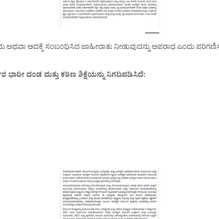
ಅಥವಾ ಅದಕ್ಕೆ ಸಂಬಂಧಿಸಿದ ಜಾಹೀರಾತು ನೀಡುವುದನ್ನು ಅಪರಾಧ ಎಂದು ಪರಿಗಣಿಸಲಾ
 ಭಾರೀ ದಂಡ ಮತ್ತು ಕಠಿಣ ಶಿಕ್ಷೆಯನ್ನು ನಿಗದಿಪಡಿಸಿದೆ: