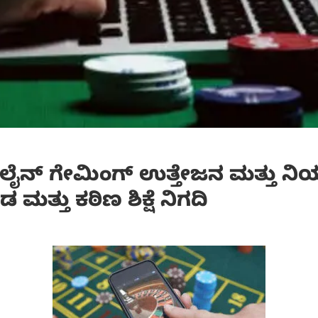
ಲೈನ್ ಗೇಮಿಂಗ್ ಉತ್ತೇಜನ ಮತ್ತು ನಿಯಂ
ಮತ್ತು ಕಠಿಣ ಶಿಕ್ಷೆ ನಿಗದಿ