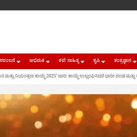
ನರಂಜನೆ
ಅಭಿಮತ
ಕಲೆ/ ಸಾಹಿತ್ಯ
ಕೃಷಿ
ತಂತ್ರಜ್ಞಾನ
ಮತ್ತು ನಿಯಂತ್ರಣ ಕಾಯ್ದೆ 2025’ ಜಾರಿ: ಕಾಯ್ದೆ ಉಲ್ಲಂಘಿಸಿದರೆ ಭಾರೀ ದಂಡ ಮತ್ತು ಕಠಿ