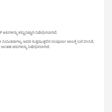
ಆಟಗಳನ್ನು ಕಟ್ಟುನಿಟ್ಟಾಗಿ ನಿಷೇಧಿಸಲಾಗಿದೆ.
ೀಮಿತವಾಗಿಲ್ಲ, ಅದರ ಸುತ್ತಮುತ್ತಲಿನ ಸಂಪೂರ್ಣ ಜಾಲಕ್ಕೆ ಬಲೆ ಬೀಸಿದೆ,
ಅಂತಹ ಆಟಗಳನ್ನು ನಿಷೇಧಿಸಲಾಗಿದೆ.