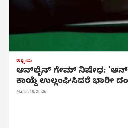
ರಾಷ್ಟ್ರೀಯ
ಆನ್‌ಲೈನ್ ಗೇಮ್ ನಿಷೇಧ: ‘ಆನ್‌
ಕಾಯ್ದೆ ಉಲ್ಲಂಘಿಸಿದರೆ ಭಾರೀ ದಂಡ 
March 19, 2026