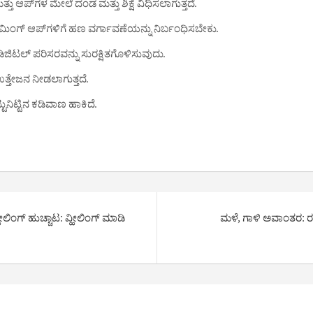
ಆಪ್‌ಗಳ ಮೇಲೆ ದಂಡ ಮತ್ತು ಶಿಕ್ಷೆ ವಿಧಿಸಲಾಗುತ್ತದೆ.
ಗೇಮಿಂಗ್ ಆಪ್‌ಗಳಿಗೆ ಹಣ ವರ್ಗಾವಣೆಯನ್ನು ನಿರ್ಬಂಧಿಸಬೇಕು.
ಿಜಿಟಲ್ ಪರಿಸರವನ್ನು ಸುರಕ್ಷಿತಗೊಳಿಸುವುದು.
ಉತ್ತೇಜನ ನೀಡಲಾಗುತ್ತದೆ.
ಿಟ್ಟಿನ ಕಡಿವಾಣ ಹಾಕಿದೆ.
ಲಿಂಗ್ ಹುಚ್ಚಾಟ: ವ್ಹೀಲಿಂಗ್ ಮಾಡಿ
ಮಳೆ, ಗಾಳಿ ಅವಾಂತರ: ರಸ್