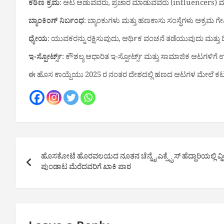
ಕಠಿಣ ಕ್ರಮ
: ಆಟ ಆಡುವವರು, ಪ್ರಚಾರ ಮಾಡುವವರು (influencers) ಮತ್ತು 
ಬ್ಯಾಂಕಿಂಗ್ ನಿರ್ಬಂಧ
: ಬ್ಯಾಂಕುಗಳು ಮತ್ತು ಹಣಕಾಸು ಸಂಸ್ಥೆಗಳು ಅಕ್ರಮ 
ಧ್ಯೇಯ
: ಯುವಕರನ್ನು ರಕ್ಷಿಸುವುದು, ಆರ್ಥಿಕ ವಂಚನೆ ತಡೆಯುವುದು ಮತ್ತು ಡ
ಇ-ಸ್ಪೋರ್ಟ್ಸ್
: ಕೌಶಲ್ಯ ಆಧಾರಿತ ಇ-ಸ್ಪೋರ್ಟ್ಸ್ ಮತ್ತು ಸಾಮಾಜಿಕ ಆಟಗಳಿಗೆ 
ಈ ಹೊಸ ಕಾಯ್ದೆಯು 2025 ರ ನಂತರ ದೇಶದಲ್ಲಿ ಹಣದ ಆಟಗಳ ಮೇಲೆ ಕಟ್ಟುನ
Post
ಹೊಸಕೋಟೆ ಹೊರವಲಯದ ನೂತನ ಚೆನ್ನೈ ಎಕ್ಸ್ಪ್ರೆಸ್ ಹೆದ್ದಾರಿಯಲ್ಲಿ ವ್ಹೀ
navigation
ಪುಂಡಾಟ ಮೆರೆದವರಿಗೆ ಖಾಕಿ ಪಾಠ