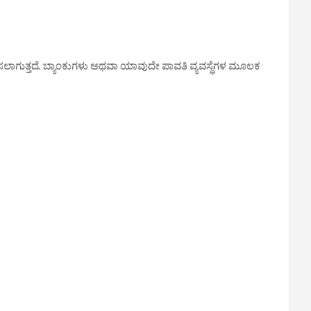
ಗುತ್ತದೆ. ಬ್ಯಾಂಕುಗಳು ಅಥವಾ ಯಾವುದೇ ಪಾವತಿ ವ್ಯವಸ್ಥೆಗಳ ಮೂಲಕ