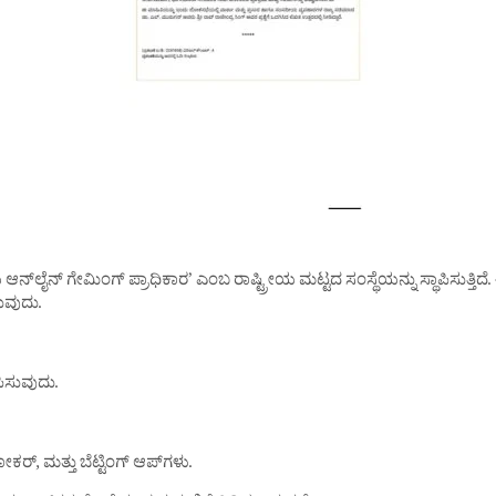
ಆನ್‌ಲೈನ್ ಗೇಮಿಂಗ್ ಪ್ರಾಧಿಕಾರ’ ಎಂಬ ರಾಷ್ಟ್ರೀಯ ಮಟ್ಟದ ಸಂಸ್ಥೆಯನ್ನು ಸ್ಥಾಪಿಸುತ್ತಿದೆ
ುವುದು.
ಿಸುವುದು.
ಕರ್, ಮತ್ತು ಬೆಟ್ಟಿಂಗ್ ಆಪ್‌ಗಳು.