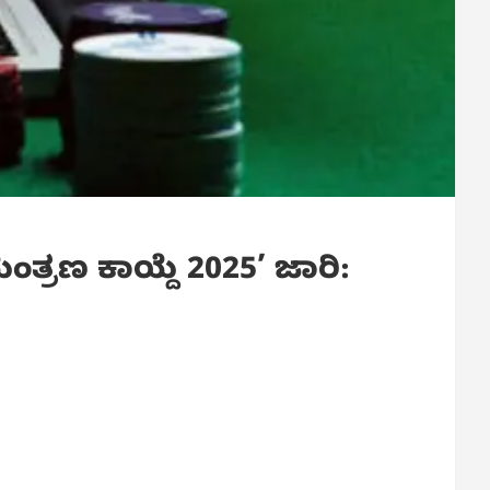
ತ್ರಣ ಕಾಯ್ದೆ 2025’ ಜಾರಿ: