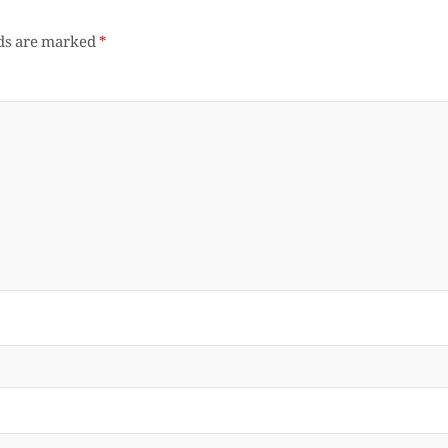
lds are marked
*