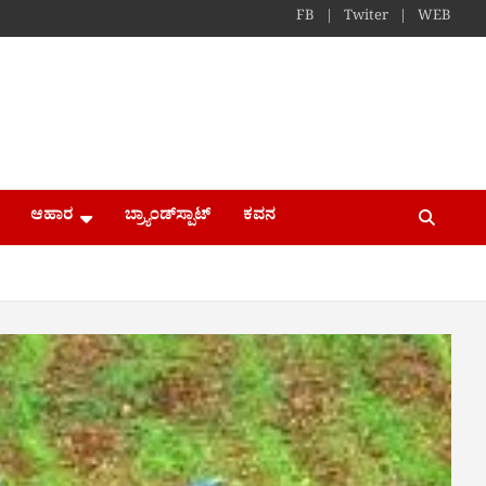
FB
Twiter
WEB
ಆಹಾರ
ಬ್ರ್ಯಾಂಡ್​ಸ್ಪಾಟ್
ಕವನ