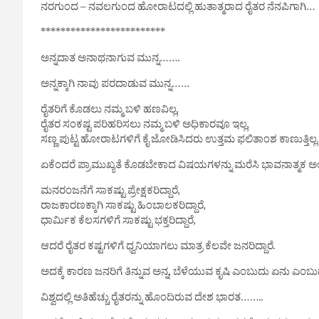
ನರಗುಂದ – ನವಲಗುಂದ ಹೋರಾಟದಲ್ಲಿ ಹುತಾತ್ಮರಾದ ರೈತರ ನೆನಪಿಗಾಗಿ…
*************************
ಅನ್ನದಾತ ಅನಾಥನಾಗುವ ಮುನ್ನ…….
ಅನ್ನಕ್ಕಾಗಿ ನಾವು ಪರದಾಡುವ ಮುನ್ನ……
ರೈತರಿಗೆ ಕೊಡಲು ನಮ್ಮ ಬಳಿ ಹಣವಿಲ್ಲ,
ರೈತರ ಸಂಕಷ್ಟ ಪರಿಹರಿಸಲು ನಮ್ಮ ಬಳಿ ಅಧಿಕಾರವೂ ಇಲ್ಲ,
ಸಣ್ಣ ಪುಟ್ಟ ಹೋರಾಟಗಳಿಗೆ ಕೈ ಜೋಡಿಸಿದರು ಉತ್ತಮ ಫಲಿತಾಂಶ ಕಾಣುತ್ತಿಲ್ಲ.
ಏಕೆಂದರೆ ಪ್ರಾಮುಖ್ಯತೆ ಕೊಡಬೇಕಾದ ವಿಷಯಗಳನ್ನು ಮರೆಸಿ ಭಾವನಾತ್ಮಕ ಅಂಶ
ಮನರಂಜನೆಗೆ ಸಾಕಷ್ಟು ಪ್ರೇಕ್ಷಕರಿದ್ದಾರೆ,
ರಾಜಕಾರಣಕ್ಕಾಗಿ ಸಾಕಷ್ಟು ಹಿಂಬಾಲಕರಿದ್ದಾರೆ,
ಧಾರ್ಮಿಕ ಕೆಲಸಗಳಿಗೆ ಸಾಕಷ್ಟು ಭಕ್ತರಿದ್ದಾರೆ,
ಆದರೆ ರೈತರ ಕಷ್ಟಗಳಿಗೆ ಧ್ವನಿಯಾಗಲು ಮಾತ್ರ ಕೆಲವೇ ಜನರಿದ್ದಾರೆ.
ಅದಕ್ಕೆ ಕಾರಣ ಜನರಿಗೆ ತಿನ್ನುವ ಅನ್ನ, ಬೆಳೆಯುವ ಕೃಷಿ ಎಂಬುದು ಏನು ಎಂಬು
ವಿಶ್ವದಲ್ಲಿ ಅತಿಹೆಚ್ಚು ರೈತರನ್ನು ಹೊಂದಿರುವ ದೇಶ ಭಾರತ……..