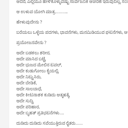
ಆದರೆ, ಎಲ್ಲಿಯೂ ಹೇಳಿಕೊಳ್ಳುವಷ್ಟು ಸಾರ್ವಜನಿಕ ಆಚರಣೆ ಇರುವುದಿಲ್ಲ, ಸಂಭ್
ಆ ಉಳುವ ಯೋಗಿ ಮಾತ್ರ………..
ಹೇಳುವುದೇನು ?
ಬರೆಯಲು ಒಳ್ಳೆಯ ಪದಗಳು, ಭಾವನೆಗಳು, ಮನಮಿಡಿಯುವ ಘಟನೆಗಳು, ಆಕ್ರೋ
ಪ್ರಯೋಜನವೇನು ?
ಅದೇ ಬಡಕಲು ಶರೀರ,
ಅದೇ ಮಾಸಿದ ಬಟ್ಟೆ,
ಅದೇ ಭುಜದ ಮೇಲಿನ ಟವಲ್,
ಅದೇ ಕುಡುಗೋಲು ಕೈಯಲ್ಲಿ,
ಅದೇ ನಿಟ್ಟುಸಿರು,
ಅದೇ ಬೇಡಿಕೆ,
ಅದೇ ಸಾಲಬಾಧೆ,
ಅದೇ ಕೀಟನಾಶಕ ಕುಡಿದು ಆತ್ಮಹತ್ಯೆ,
ಅದೇ ಸುದ್ದಿ,
ಅದೇ ಪರಿಹಾರ,
ಅದೇ ಬೃಹತ್ ಪ್ರತಿಭಟನೆಗಳು….
ದುಡಿದು ದುಡಿದು ಸವೆಯುತ್ತಿರುವ ರೈತರು……