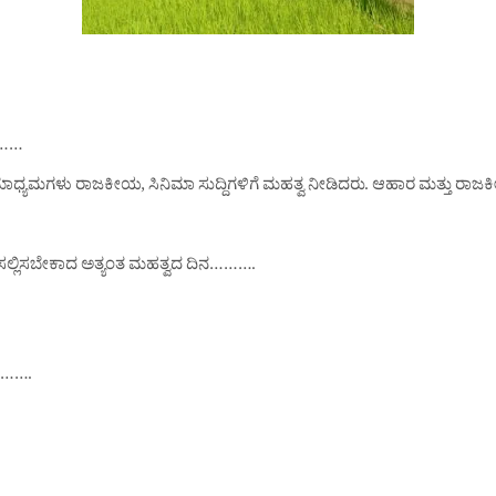
ತಾ……
 ಮಾಧ್ಯಮಗಳು ರಾಜಕೀಯ, ಸಿನಿಮಾ ಸುದ್ದಿಗಳಿಗೆ ಮಹತ್ವ ನೀಡಿದರು. ಆಹಾರ ಮತ್ತು
 ಸಲ್ಲಿಸಬೇಕಾದ ಅತ್ಯಂತ ಮಹತ್ವದ ದಿನ……….
ಗಿ…….