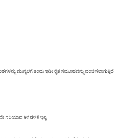
ಗಳನ್ನು ಮುನ್ನೆಲೆಗೆ ತಂದು ಇಡೀ ರೈತ ಸಮೂಹವನ್ನು ವಂಚಿಸಲಾಗುತ್ತಿದೆ.
ದೇ ಸರಿಯಾದ ತಿಳಿವಳಿಕೆ ಇಲ್ಲ.