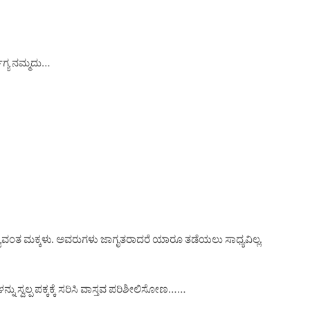
ಾಗ್ಯ ನಮ್ಮದು…
್ಯಾವಂತ ಮಕ್ಕಳು. ಅವರುಗಳು ಜಾಗೃತರಾದರೆ ಯಾರೂ ತಡೆಯಲು ಸಾಧ್ಯವಿಲ್ಲ.
ನು ಸ್ವಲ್ಪ ಪಕ್ಕಕ್ಕೆ ಸರಿಸಿ ವಾಸ್ತವ ಪರಿಶೀಲಿಸೋಣ……