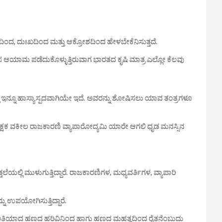
, ದುಃಖದಿಂದ ಮತ್ತು ಆಕ್ರೋಶದಿಂದ ಹೇಳಬೇಕೆನಿಸುತ್ತದೆ.
 ಹೊಸ ಆಯಾಮ ಪಡೆದುಕೊಳ್ಳುತ್ತಿರುವಾಗ ಭಾರತದ ಕೃಷಿ ಮಾತ್ರ ಎಲ್ಲೋ ಕೆಲವು
ಲ್ಲಿ ಇನ್ನೂ ಹಾಸ್ಯಾಸ್ಪದವಾಗಿಯೇ ಇದೆ. ಅವರನ್ನು ಶೋಷಿಸಲು ಯಾವ ತಂತ್ರಗಳೂ
ಿಕ್ಷಕ ವಕೀಲ ರಾಜಕಾರಣಿ ವ್ಯಾಪಾರೋದ್ಯಮಿ ಯಾರೇ ಆಗಲಿ ಧೃಡ ಮನಸ್ಸಿನ
ಲ್ಲಿ ಮುಳುಗುತ್ತಿದ್ದಾರೆ. ರಾಜಕಾರಣಿಗಳ, ಮಧ್ಯವರ್ತಿಗಳ, ವ್ಯಾಪಾರಿ
ನು ಉಪಯೋಗಿಸುತ್ತಿದ್ದಾರೆ.
ು ಅತಿಯಾದ ಹಣದ ಹರಿವಿನಿಂದ ಹಾಗು ಹಣದ ಮಹತ್ವದಿಂದ ರೈತನೆಂಬುದು