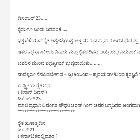
ಡಿಸೆಂಬರ್ 23……
ರೈತರಿಗೂ ಒಂದು ದಿನವಂತೆ…..
ಭತ್ತ ಬೆಳೆಯುವ ರೈತ ಆತ್ಮಹತ್ಯೆಯತ್ತ, ಅಕ್ಕಿ ಮಾರುವ ವ್ಯಾಪಾರಿ ಅರಮನೆಯತ್
ಇತರ ಕೆಟ್ಟ ರಾಜಕೀಯ ವಿಷಯ ಮತ್ತು ರೈತರ ದಿನದ ಆಯ್ಕೆಯಲ್ಲಿ ಬಹುತೇಕ
ಬೆವರಿನ ಮುಂದೆ ಪರ್ಫ್ಯೂಮ್ ಶ್ರೇಷ್ಠವಾಯಿತು………
ನಾವೆಲ್ಲರೂ ನೆನಪಿಡಬೇಕಾದ – ಪ್ರೀತಿಯಿಂದ – ಹೃದಯದಾಳದಿಂದ ಕೃತಜ್ಞತೆ
ರಾಷ್ಟ್ರೀಯ ರೈತ ದಿನ
( ಕಿಸಾನ್ ದಿವಸ್ )
ಡಿಸೆಂಬರ್ 23…
ಮಾಜಿ ಪ್ರಧಾನಿ ದಿವಂಗತ ಚೌಧರಿ ಚರಣ್ ಸಿಂಗ್ ಅವರ ಜನ್ಮದಿನದ ಅಂಗವಾ
**************************
ರೈತ ಹುತಾತ್ಮ ದಿನ
ಜೂನ್ 21..
( ಕರ್ನಾಟಕದಲ್ಲಿ ಮಾತ್ರ )