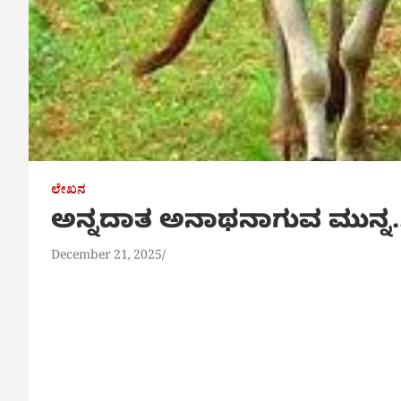
ಲೇಖನ
ಅನ್ನದಾತ ಅನಾಥನಾಗುವ ಮುನ್ನ…
December 21, 2025